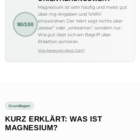
Magnesium ist sehr häufig und meist gut
über mg-Angaben und %NRV
einzuordnen. Der Wert sagt nichts über
90/100
„besser“ oder „wirksamer“, sondern nur:
Wie gut lässt sich ein Begriff über
Etiketten sortieren.
Was bedeutet diese Zahl?
Grundlagen
KURZ ERKLÄRT: WAS IST
MAGNESIUM?