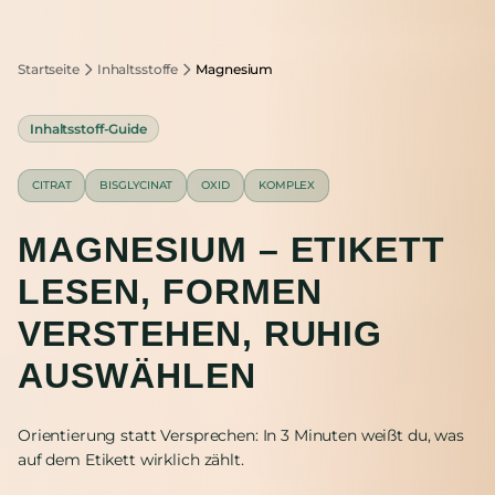
Startseite
Inhaltsstoffe
Magnesium
Inhaltsstoff-Guide
CITRAT
BISGLYCINAT
OXID
KOMPLEX
MAGNESIUM – ETIKETT
LESEN, FORMEN
VERSTEHEN, RUHIG
AUSWÄHLEN
Orientierung statt Versprechen: In 3 Minuten weißt du, was
auf dem Etikett wirklich zählt.