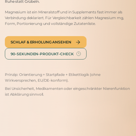
Ruhe statt Grübeln.
Magnesium ist ein Mineralstoff und in Supplements fast immer als
Verbindung deklariert. Für Vergleichbarkeit zählen Magnesium mg,
Form, Portionierung und vollständige Zutatenliste.
SCHLAF & ERHOLUNG ANSEHEN
90-SEKUNDEN-PRODUKT-CHECK
Prinzip: Orientierung + Startpfade + Etikettlogik (ohne
Wirkversprechen, EU/DE-konform).
Bei Unsicherheit, Medikamenten oder eingeschränkter Nierenfunktion
ist Abklärung sinnvoll.